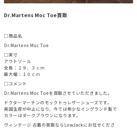
Dr.Martens Moc Toe買取
□商品名
Dr.Martens Moc Toe
□実寸
アウトソール
全長：２９．３ｃｍ
最大幅：１０ｃｍ
□コメント
Dr.Martens Moc Toeを買取させていただきました。
ドクターマーチンのモックトゥレザーシューズです。
英国生産が中止になり、今では希少なイングランド製で
カラーはダークブラウンになります。
ヴィンテージ 古着の買取ならLowJackにお任せくださ