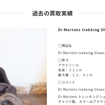
過去の買取実績
Dr Martens trekking 
□商品名
Dr Martens trekking Shoes
□実寸
アウトソール
全長：３１ｃｍ
最大幅：１１．５ｃｍ
□コメント
Dr Martens trekking
Dr Martens トレッキング
チャイナ製、カラーはブラウ