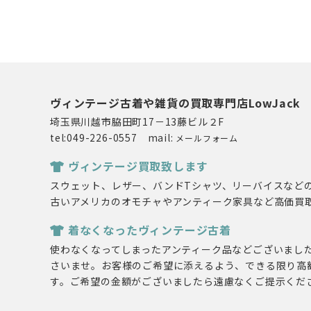
ヴィンテージ古着や雑貨の買取専門店LowJack
埼玉県川越市脇田町17－13藤ビル２F
tel:049-226-0557 mail:
メールフォーム
ヴィンテージ買取致します
スウェット、レザー、バンドTシャツ、リーバイスなど
古いアメリカのオモチャやアンティーク家具など高価買
着なくなったヴィンテージ古着
使わなくなってしまったアンティーク品などございまし
さいませ。お客様のご希望に添えるよう、できる限り高
す。ご希望の金額がございましたら遠慮なくご提示くだ