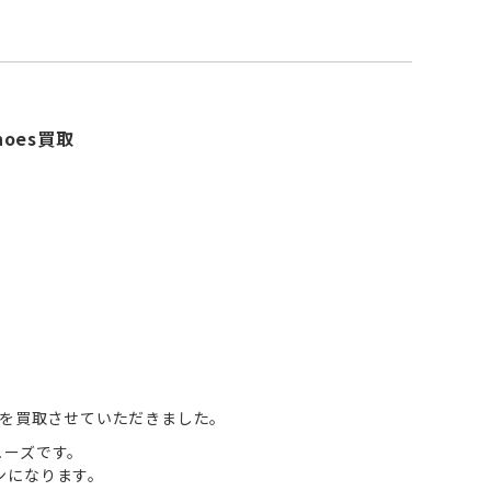
Shoes買取
 Shoesを買取させていただきました。
シューズです。
ンになります。