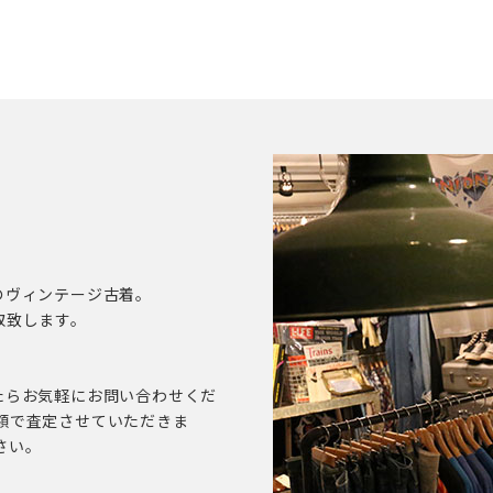
のヴィンテージ古着。
取致します。
たらお気軽にお問い合わせくだ
額で査定させていただきま
さい。