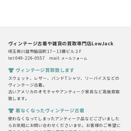
ヴィンテージ古着や雑貨の買取専門店LowJack
埼玉県川越市脇田町17－13藤ビル２F
tel:049-226-0557 mail:
メールフォーム
ヴィンテージ買取致します
スウェット、レザー、バンドTシャツ、リーバイスなどの
ヴィンテージ古着。
古いアメリカのオモチャやアンティーク家具など高価買取
致します。
着なくなったヴィンテージ古着
使わなくなってしまったアンティーク品などございました
らお気軽にお問い合わせくださいませ。お客様のご希望に