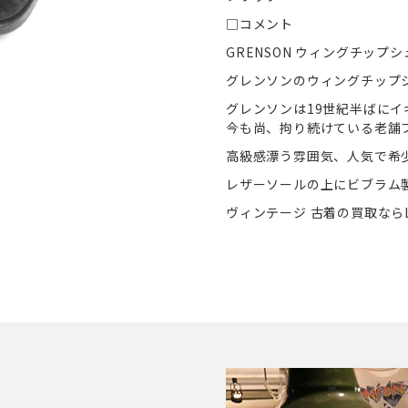
□コメント
GRENSON ウィングチッ
グレンソンのウィングチップ
グレンソンは19世紀半ばにイ
今も尚、拘り続けている老舗
高級感漂う雰囲気、人気で希
レザーソールの上にビブラム
ヴィンテージ 古着の買取ならL