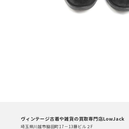
ヴィンテージ古着や雑貨の買取専門店LowJack
埼玉県川越市脇田町17－13藤ビル２F