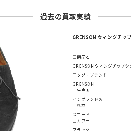
過去の買取実績
GRENSON ウィングチ
□商品名
GRENSON ウィングチップ
□タグ・ブランド
GRENSON
□生産国
イングランド製
□素材
スエード
□カラー
ブラック