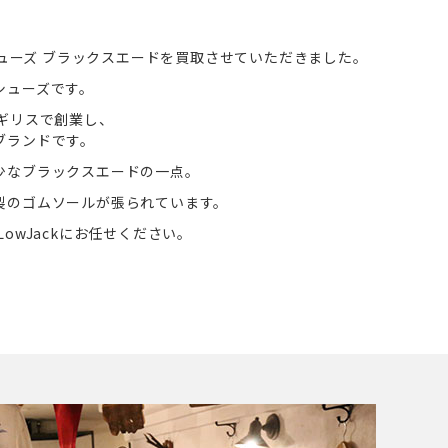
プシューズ ブラックスエードを買取させていただきました。
シューズです。
ギリスで創業し、
ブランドです。
少なブラックスエードの一点。
製のゴムソールが張られています。
owJackにお任せください。