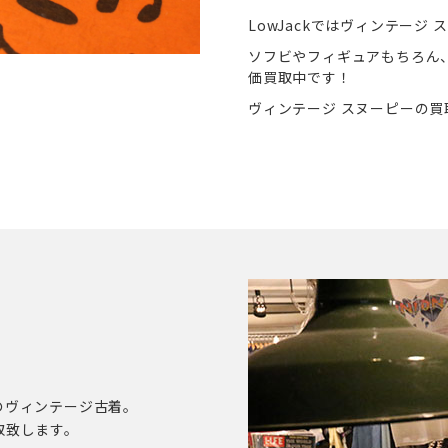
LowJackではヴィンテージ
ソフビやフィギュアもちろん
価買取中です！
ヴィンテージ スヌーピーの買取
のヴィンテージ古着。
取致します。