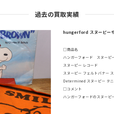
過去の買取実績
hungerford スヌーピ
□商品名
ハンガーフォード スヌーピ
スヌーピー レコード
スヌーピー フェルトバナー 
Determined スヌーピー テ
□コメント
ハンガーフォードのスヌーピ