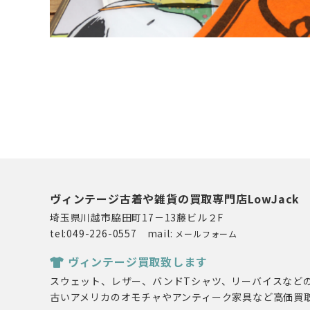
ヴィンテージ古着や雑貨の買取専門店LowJack
埼玉県川越市脇田町17－13藤ビル２F
tel:049-226-0557 mail:
メールフォーム
ヴィンテージ買取致します
スウェット、レザー、バンドTシャツ、リーバイスなど
古いアメリカのオモチャやアンティーク家具など高価買