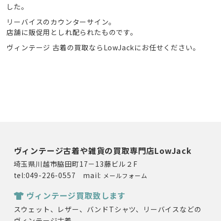
した。
リーバイスのカウンターサイン。
店舗に販促用としれ配られたものです。
ヴィンテージ 古着の買取ならLowJackにお任せください。
ヴィンテージ古着や雑貨の買取専門店LowJack
埼玉県川越市脇田町17－13藤ビル２F
tel:049-226-0557 mail:
メールフォーム
ヴィンテージ買取致します
スウェット、レザー、バンドTシャツ、リーバイスなどの
ヴィンテージ古着。