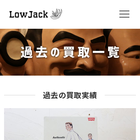
toggle
navigati
過去の買取実績