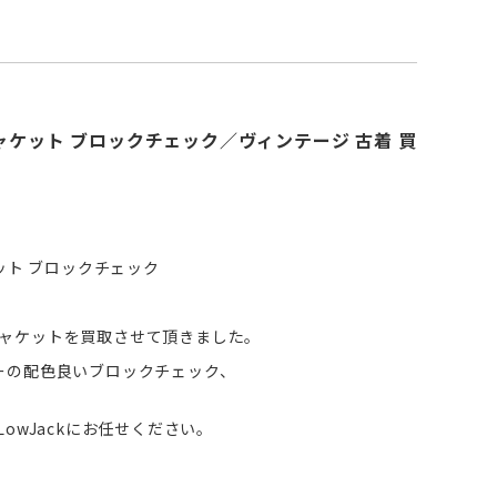
ウールジャケット ブロックチェック／ヴィンテージ 古着 買
ャケット ブロックチェック
ールジャケットを買取させて頂きました。
ーの配色良いブロックチェック、
owJackにお任せください。