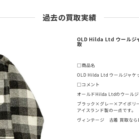
過去の買取実績
OLD Hilda Ltd 
取
□商品名
OLD Hilda Ltd ウールジ
□コメント
オールドHilda Ltdのウ
ブラック×グレー×アイボリ
アイスランド製の一点です。
ヴィンテージ 古着 買取ならL