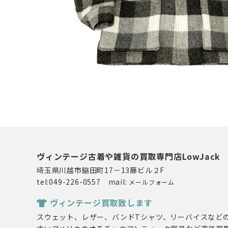
ヴィンテージ古着や雑貨の買取専門店LowJack
埼玉県川越市脇田町17－13藤ビル２F
tel:049-226-0557 mail:
メールフォーム
ヴィンテージ買取致します
スウェット、レザー、バンドTシャツ、リーバイスなど