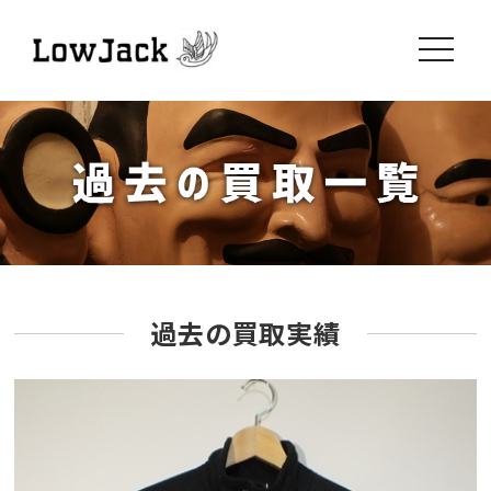
toggle
navigati
過去の買取実績