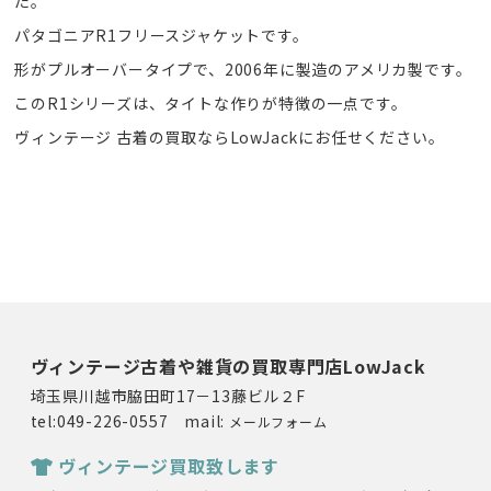
た。
パタゴニアR1フリースジャケットです。
形がプルオーバータイプで、2006年に製造のアメリカ製です。
このR1シリーズは、タイトな作りが特徴の一点です。
ヴィンテージ 古着の買取ならLowJackにお任せください。
ヴィンテージ古着や雑貨の買取専門店LowJack
埼玉県川越市脇田町17－13藤ビル２F
tel:049-226-0557 mail:
メールフォーム
ヴィンテージ買取致します