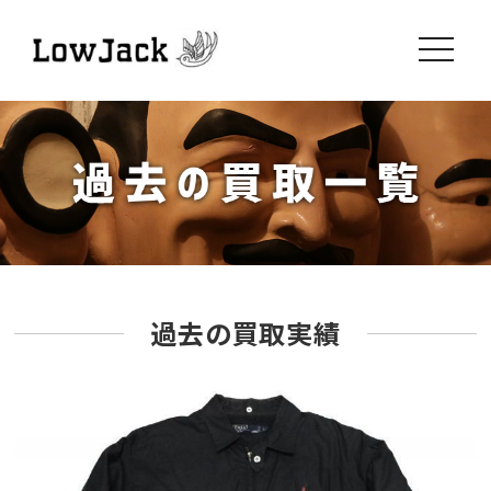
toggle
navigati
過去の買取実績