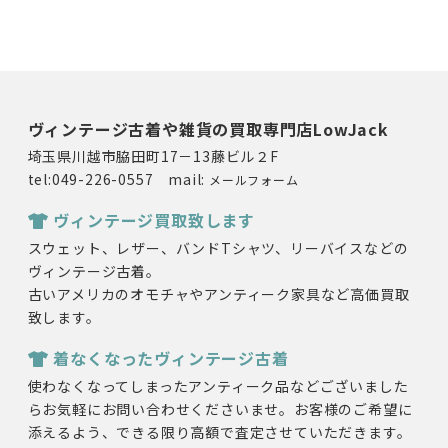
ヴィンテージ古着や雑貨の買取専門店LowJack
埼玉県川越市脇田町17－13藤ビル２F
tel:049-226-0557 mail:
メールフォーム
ヴィンテージ買取致します
スウェット、レザー、バンドTシャツ、リーバイスなどの
ヴィンテージ古着。
古いアメリカのオモチャやアンティーク家具など高価買取
致します。
着なくなったヴィンテージ古着
使わなくなってしまったアンティーク品などございました
らお気軽にお問い合わせくださいませ。お客様のご希望に
添えるよう、できる限り高額で査定させていただきます。