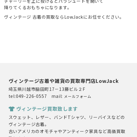
チャーリーを上に投げるとパラシュートを開いて
降りてくるおもちゃになります。
ヴィンテージ 古着の買取ならLowJackにお任せください。
ヴィンテージ古着や雑貨の買取専門店LowJack
埼玉県川越市脇田町17－13藤ビル２F
tel:049-226-0557 mail:
メールフォーム
ヴィンテージ買取致します
スウェット、レザー、バンドTシャツ、リーバイスなどの
ヴィンテージ古着。
古いアメリカのオモチャやアンティーク家具など高価買取