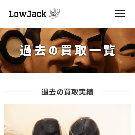
toggle
navigati
過去の買取実績