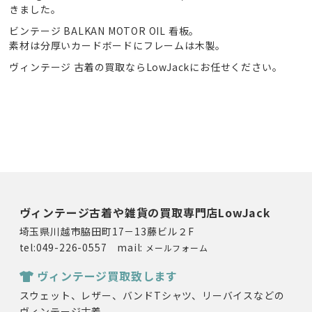
きました。
ビンテージ BALKAN MOTOR OIL 看板。
素材は分厚いカードボードにフレームは木製。
ヴィンテージ 古着の買取ならLowJackにお任せください。
ヴィンテージ古着や雑貨の買取専門店LowJack
埼玉県川越市脇田町17－13藤ビル２F
tel:049-226-0557 mail:
メールフォーム
ヴィンテージ買取致します
スウェット、レザー、バンドTシャツ、リーバイスなどの
ヴィンテージ古着。