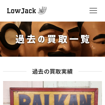
toggle
navigati
過去の買取実績