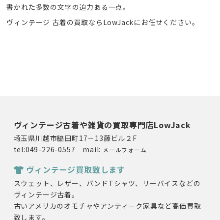
書かれた多数の文字の迫力ある一点。
ヴィンテージ 古着の買取ならLowJackにお任せください。
ヴィンテージ古着や雑貨の買取専門店LowJack
埼玉県川越市脇田町17－13藤ビル２F
tel:049-226-0557 mail:
メールフォーム
ヴィンテージ買取致します
スウェット、レザー、バンドTシャツ、リーバイスなどの
ヴィンテージ古着。
古いアメリカのオモチャやアンティーク家具など高価買取
致します。