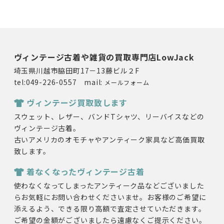
ヴィンテージ古着や雑貨の買取専門店LowJack
埼玉県川越市脇田町17－13藤ビル２F
tel:049-226-0557 mail:
メールフォーム
ヴィンテージ買取致します
スウェット、レザー、バンドTシャツ、リーバイスなどの
ヴィンテージ古着。
古いアメリカのオモチャやアンティーク家具など高価買取
致します。
着なくなったヴィンテージ古着
使わなくなってしまったアンティーク品などございました
らお気軽にお問い合わせくださいませ。お客様のご希望に
添えるよう、できる限り高額で査定させていただきます。
ご希望の金額がございましたら遠慮なくご提示ください。