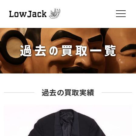
toggle
navigati
過去の買取実績