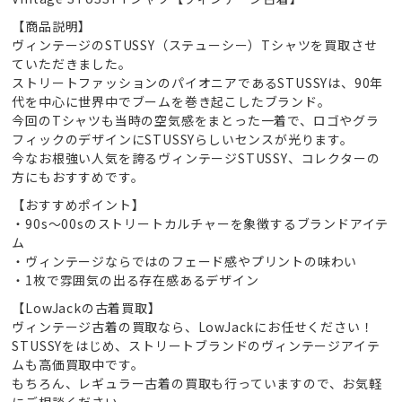
【商品説明】
ヴィンテージのSTUSSY（ステューシー）Tシャツを買取させ
ていただきました。
ストリートファッションのパイオニアであるSTUSSYは、90年
代を中心に世界中でブームを巻き起こしたブランド。
今回のTシャツも当時の空気感をまとった一着で、ロゴやグラ
フィックのデザインにSTUSSYらしいセンスが光ります。
今なお根強い人気を誇るヴィンテージSTUSSY、コレクターの
方にもおすすめです。
【おすすめポイント】
・90s～00sのストリートカルチャーを象徴するブランドアイテ
ム
・ヴィンテージならではのフェード感やプリントの味わい
・1枚で雰囲気の出る存在感あるデザイン
【LowJackの古着買取】
ヴィンテージ古着の買取なら、LowJackにお任せください！
STUSSYをはじめ、ストリートブランドのヴィンテージアイテ
ムも高価買取中です。
もちろん、レギュラー古着の買取も行っていますので、お気軽