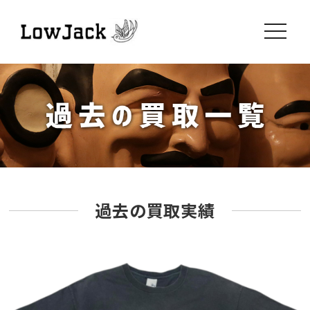
toggle
navigati
過去の買取実績