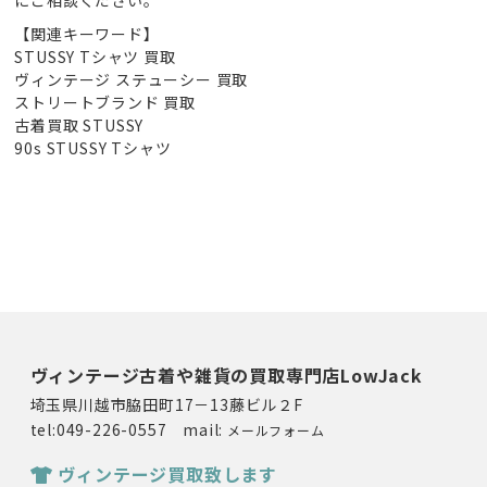
にご相談ください。
【関連キーワード】
STUSSY Tシャツ 買取
ヴィンテージ ステューシー 買取
ストリートブランド 買取
古着買取 STUSSY
90s STUSSY Tシャツ
ヴィンテージ古着や雑貨の買取専門店LowJack
埼玉県川越市脇田町17－13藤ビル２F
tel:049-226-0557 mail:
メールフォーム
ヴィンテージ買取致します