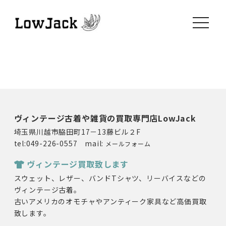
toggle
navigati
ヴィンテージ古着や雑貨の買取専門店LowJack
埼玉県川越市脇田町17－13藤ビル２F
tel:049-226-0557 mail:
メールフォーム
ヴィンテージ買取致します
スウェット、レザー、バンドTシャツ、リーバイスなどの
ヴィンテージ古着。
古いアメリカのオモチャやアンティーク家具など高価買取
致します。