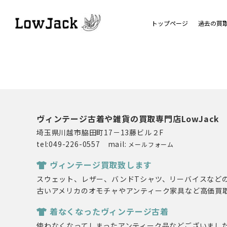
トップページ
過去の買
ヴィンテージ古着や雑貨の買取専門店LowJack
埼玉県川越市脇田町17－13藤ビル２F
tel:049-226-0557 mail:
メールフォーム
ヴィンテージ買取致します
スウェット、レザー、バンドTシャツ、リーバイスなど
古いアメリカのオモチャやアンティーク家具など高価買
着なくなったヴィンテージ古着
使わなくなってしまったアンティーク品などございまし